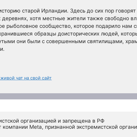
историю старой Ирландии. Здесь до сих пор говорят
 деревнях, хотя местные жители также свободно вл
е рыболовное сообщество, которое подарило нам с
хранившиеся образцы доисторических людей, котор
нутыми они были с совершенными святилищами, хра
и.
живой чат на свой сайт
истской организацией и запрещена в РФ
 компании Meta, признанной экстремистской органи