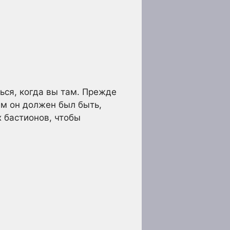
ться, когда вы там. Прежде
им он должен был быть,
х бастионов, чтобы