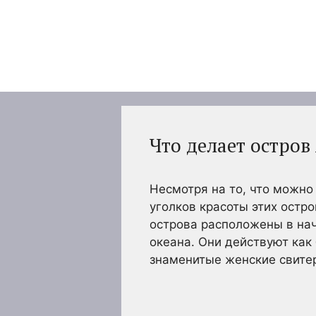
Перейти
к
содержимому
Что делает остро
Несмотря на то, что можно
уголков красоты этих остр
острова расположены в на
океана. Они действуют как
знаменитые женские свитер