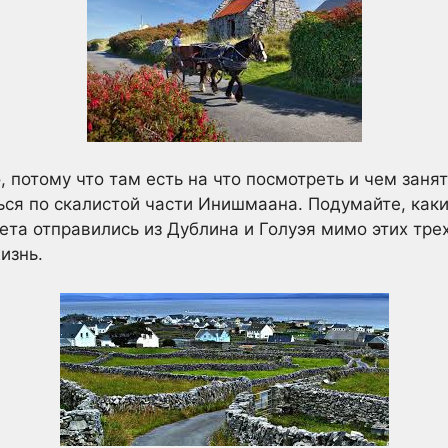
, потому что там есть на что посмотреть и чем заня
ься по скалистой части Инишмаана. Подумайте, как
ета отправились из Дублина и Голуэя мимо этих тре
изнь.