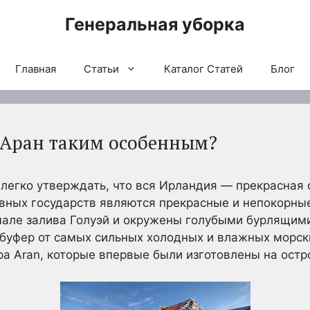
Генеральная уборка
Главная
Статьи
Каталог Статей
Блог
в Аран таким особенным?
 легко утверждать, что вся Ирландия — прекрасная 
овных государств являются прекрасные и непокорные
чале залива Голуэй и окружены голубыми бурлящим
 буфер от самых сильных холодных и влажных морски
а Aran, которые впервые были изготовлены на остр