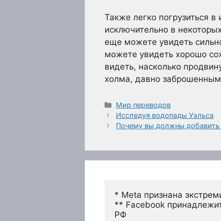
Также легко погрузиться в 
исключительно в некоторых
еще можете увидеть сильно
можете увидеть хорошо со
видеть, насколько продви
холма, давно заброшенным
Рубрики
Мир переводов
Исследуя водопады Уэльса
Почему вы должны добавить 
* Meta признана экстрем
** Facebook принадлежит
РФ