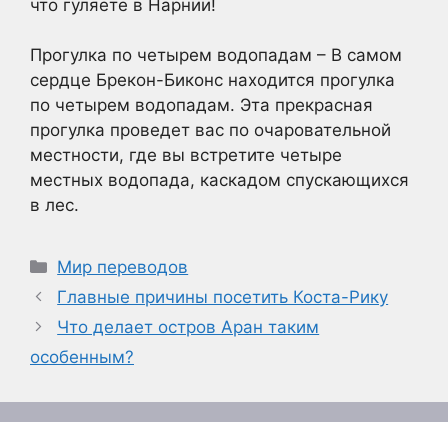
что гуляете в Нарнии!
Прогулка по четырем водопадам – В самом
сердце Брекон-Биконс находится прогулка
по четырем водопадам. Эта прекрасная
прогулка проведет вас по очаровательной
местности, где вы встретите четыре
местных водопада, каскадом спускающихся
в лес.
Рубрики
Мир переводов
Главные причины посетить Коста-Рику
Что делает остров Аран таким
особенным?