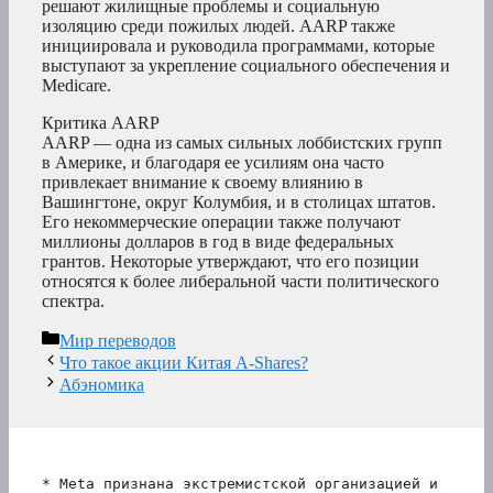
решают жилищные проблемы и социальную
изоляцию среди пожилых людей. AARP также
инициировала и руководила программами, которые
выступают за укрепление социального обеспечения и
Medicare.
Критика AARP
AARP — одна из самых сильных лоббистских групп
в Америке, и благодаря ее усилиям она часто
привлекает внимание к своему влиянию в
Вашингтоне, округ Колумбия, и в столицах штатов.
Его некоммерческие операции также получают
миллионы долларов в год в виде федеральных
грантов. Некоторые утверждают, что его позиции
относятся к более либеральной части политического
спектра.
Рубрики
Мир переводов
Что такое акции Китая A-Shares?
Абэномика
* Meta признана экстремистской организацией и 