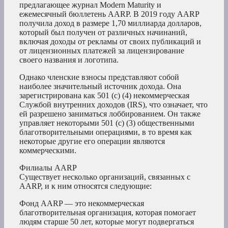
предлагающее журнал Modern Maturity и
ежемесячный бюллетень AARP. В 2019 году AARP
получила доход в размере 1,70 миллиарда долларов,
который был получен от различных начинаний,
включая доходы от рекламы от своих публикаций и
от лицензионных платежей за лицензирование
своего названия и логотипа.
Однако членские взносы представляют собой
наиболее значительный источник дохода. Она
зарегистрирована как 501 (c) (4) некоммерческая
Службой внутренних доходов (IRS), что означает, что
ей разрешено заниматься лоббированием. Он также
управляет некоторыми 501 (c) (3) общественными
благотворительными операциями, в то время как
некоторые другие его операции являются
коммерческими.
Филиалы AARP
Существует несколько организаций, связанных с
AARP, и к ним относятся следующие:
Фонд AARP — это некоммерческая
благотворительная организация, которая помогает
людям старше 50 лет, которые могут подвергаться