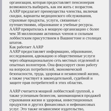
организация, которая предоставляет пенсионерам
возможность выбирать, как им жить с возрастом.
AARP предлагает преимущества членства, включая
скидки, варианты медицинского обслуживания,
страховые продукты, услуги, связанные с
путешествиями, образование и учебные ресурсы.
AARP превратилась в мощную организацию с более
чем 38 миллионами активных членов и сильным
лоббистским присутствием в Вашингтоне и столицах
штатов.
Как работает AARP
AARP предоставляет информацию, образование,
исследования, адвокацию и общественные услуги
через общенациональную сеть местных отделений и
опытных волонтеров. Она фокусирует свою работу
на вопросах потребителей, экономической
безопасности, труда, здоровья и независимой жизни,
а также участвует в законодательной, судебной и
защите прав потребителей в этих областях.
AARP считается мощной лоббистской группой, а
также успешным бизнесом, занимающимся продажей
страхования жизни и здоровья, инвестиционных
продуктов и других финансовых и нефинансовых
услуг. Это также независимое издательство,