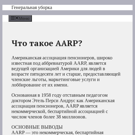
Перейти
Генеральная уборка
к
содержимому
Меню
Что такое AARP?
Американская ассоциация пенсионеров, широко
известная под аббревиатурой AARP, является
ведущей организацией Америки для людей в
возрасте пятидесяти лет и старше, предоставляющей
членские льготы, маркетинговые услуги и
лоббирование от их имени.
Основанная в 1958 году отставным педагогом
доктором Этель Перси Андрус как Американская
ассоциация пенсионеров, AARP является
некоммерческой, беспартийной ассоциацией с
числом членов более 38 миллионов.
ОСНОВНЫЕ ВЫВОДЫ
AARP — это некоммерческая, беспартийная