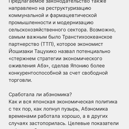
Предлагаемое законодательство также
направлено на реструктуризацию
коммунальной и фармацевтической
промышленности и модернизацию
сельскохозяйственного сектора. Возможно,
самым важным было Транстихоокеанское
партнерство (ТТП), которое экономист
Йошизаки Тацухико назвал потенциально
«стержнем стратегии экономического
оживления Абэ», сделав Японию более
конкурентоспособной за счет свободной
торговли.
Сработала ли абэномика?
Как и вся японская экономическая политика
с тех пор, как лопнул пузырь, Абэномика
временами работала хорошо, а в других
случаях застопорилась. Целевые показатели