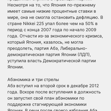
Несмотря на то, что Япония по-прежнему
имеет самые низкие процентные ставки в
мире, она не смогла остановить дефляцию. В
стране Nikkei 225 упал более чем на 50% в
период с конца 2007 года по начало 2009
года. Отчасти из-за экономического кризиса,
который Япония, казалось, не могла
преодолеть, партия Абэ, Либерально-
демократическая партия Японии (ЛДП),
уступила власть Демократической партии
Японии.
Абэномика и три стрелы
Абэ вступил на второй срок в декабре 2012
года. Вскоре после вступления в должность
он запустил свой план абэномики по
поддержке стагнирующей экономики
Японии. В речи после своего избрания Абэ