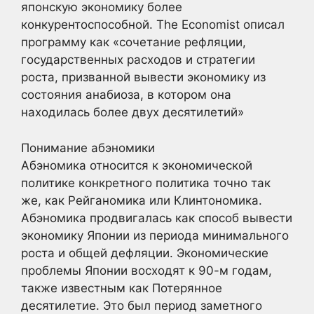
японскую экономику более
конкурентоспособной. The Economist описал
программу как «сочетание рефляции,
государственных расходов и стратегии
роста, призванной вывести экономику из
состояния анабиоза, в котором она
находилась более двух десятилетий»
Понимание абэномики
Абэномика относится к экономической
политике конкретного политика точно так
же, как Рейганомика или Клинтономика.
Абэномика продвигалась как способ вывести
экономику Японии из периода минимального
роста и общей дефляции. Экономические
проблемы Японии восходят к 90-м годам,
также известным как Потерянное
десятилетие. Это был период заметного