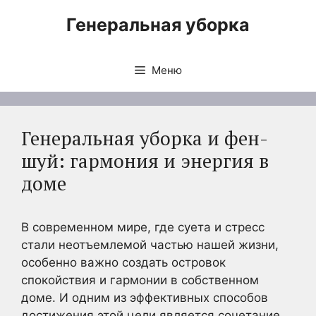
Перейти
Генеральная уборка
к
содержимому
Меню
Генеральная уборка и фен-
шуй: гармония и энергия в
доме
В современном мире, где суета и стресс
стали неотъемлемой частью нашей жизни,
особенно важно создать островок
спокойствия и гармонии в собственном
доме. И одним из эффективных способов
достижения этой цели является сочетание