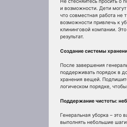
Не стесняйтесь просить о 
и возможности. Дети могут
что совместная работа не т
возможности привлечь к у
клининговой компании. Это
результат.
Создание системы хранения
После завершения генераль
поддерживать порядок в до
хранения вещей. Подпишит
логическом порядке, чтобы
Поддержание чистоты: неб
Генеральная уборка – это 
выполнять небольшие шаги.