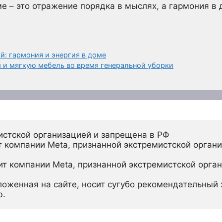
ме – это отражение порядка в мыслях, а гармония в 
й: гармония и энергия в доме
ы и мягкую мебель во время генеральной уборки
истской организацией и запрещена в РФ
 компании Meta, признанной экстремистской органи
ит компании Meta, признанной экстремистской орган
ложенная на сайте, носит сугубо рекомендательный х
ю.