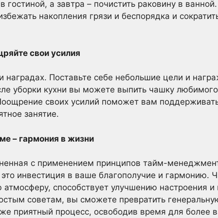
в гостиной, а завтра – почистить раковину в ванной
избежать накопления грязи и беспорядка и сократит
щряйте свои усилия
и наградах. Поставьте себе небольшие цели и награ
ле уборки кухни вы можете выпить чашку любимого
Поощрение своих усилий поможет вам поддерживать
ятное занятие.
ме – гармония в жизни
ненная с применением принципов тайм-менеджмента
 это инвестиция в ваше благополучие и гармонию. 
ю атмосферу, способствует улучшению настроения 
остым советам, вы сможете превратить генеральну
же приятный процесс, освободив время для более в