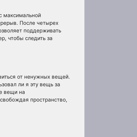
 с максимальной
ерерыв. После четырех
позволяет поддерживать
р, чтобы следить за
авиться от ненужных вещей.
зовал ли я эту вещь за
е вещи на
Освобождая пространство,