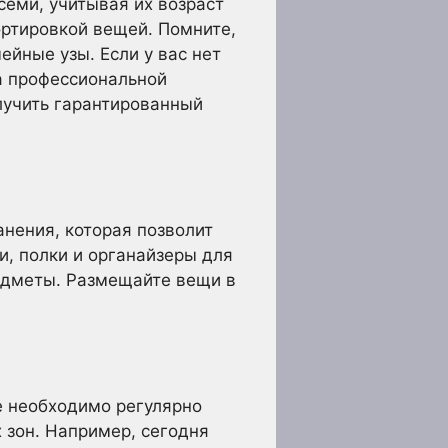
семи, учитывая их возраст
ортировкой вещей. Помните,
ейные узы. Если у вас нет
а профессиональной
лучить гарантированный
нения, которая позволит
и, полки и органайзеры для
едметы. Размещайте вещи в
е необходимо регулярно
 зон. Например, сегодня