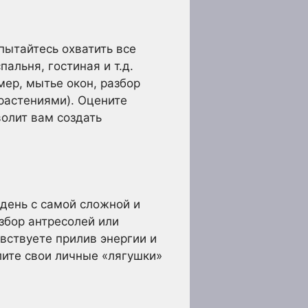
пытайтесь охватить все
пальня, гостиная и т.д.
мер, мытье окон, разбор
растениями). Оцените
олит вам создать
 день с самой сложной и
збор антресолей или
вствуете прилив энергии и
лите свои личные «лягушки»