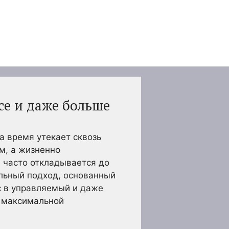
се и даже больше
а время утекает сквозь
м, а жизненно
 часто откладывается до
ильный подход, основанный
с в управляемый и даже
я максимальной