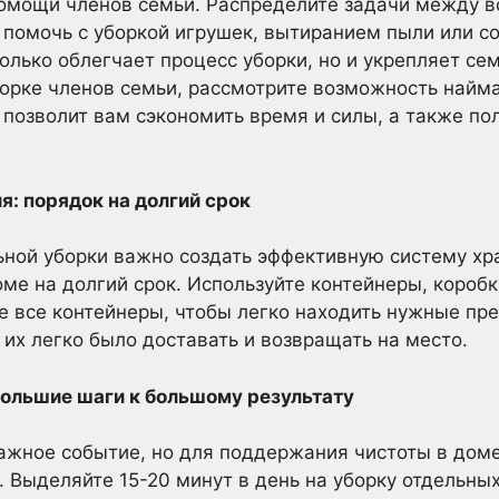
помощи членов семьи. Распределите задачи между в
 помочь с уборкой игрушек, вытиранием пыли или с
олько облегчает процесс уборки, но и укрепляет сем
борке членов семьи, рассмотрите возможность найм
 позволит вам сэкономить время и силы, а также по
: порядок на долгий срок
ной уборки важно создать эффективную систему хра
ме на долгий срок. Используйте контейнеры, коробк
е все контейнеры, чтобы легко находить нужные пр
 их легко было доставать и возвращать на место.
ольшие шаги к большому результату
важное событие, но для поддержания чистоты в дом
 Выделяйте 15-20 минут в день на уборку отдельных