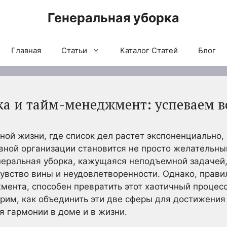
Генеральная уборка
Главная
Статьи
Каталог Статей
Блог
ка и тайм-менеджмент: успеваем в
ой жизни, где список дел растет экспоненциально, 
вной организации становится не просто желательны
еральная уборка, кажущаяся неподъемной задачей,
увство вины и неудовлетворенности. Однако, прав
ента, способен превратить этот хаотичный процес
рим, как объединить эти две сферы для достижени
 гармонии в доме и в жизни.