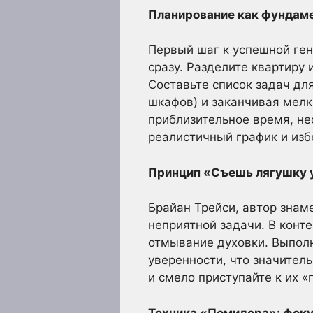
Планирование как фундаме
Первый шаг к успешной ген
сразу. Разделите квартиру 
Составьте список задач дл
шкафов) и заканчивая мелк
приблизительное время, не
реалистичный график и изб
Принцип «Съешь лягушку 
Брайан Трейси, автор знам
неприятной задачи. В конт
отмывание духовки. Выполн
уверенности, что значител
и смело приступайте к их 
Техника «Помидора»: фоку