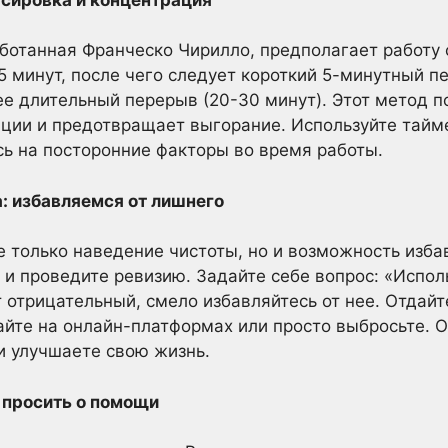
ботанная Франческо Чирилло, предполагает работу
5 минут, после чего следует короткий 5-минутный п
е длительный перерыв (20-30 минут). Этот метод 
ции и предотвращает выгорание. Используйте тайме
сь на посторонние факторы во время работы.
: избавляемся от лишнего
не только наведение чистоты, но и возможность изб
 и проведите ревизию. Задайте себе вопрос: «Исполь
т отрицательный, смело избавляйтесь от нее. Отдайт
айте на онлайн-платформах или просто выбросьте. 
и улучшаете свою жизнь.
 просить о помощи