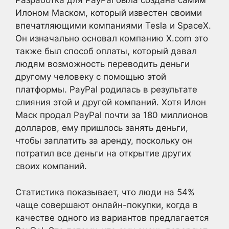
Разработка для PayPal была создана самим
Илоном Маском, который известен своими
впечатляющими компаниями Tesla и SpaceX.
Он изначально основал компанию X.com это
также был способ оплаты, который давал
людям возможность переводить деньги
другому человеку с помощью этой
платформы. PayPal родилась в результате
слияния этой и другой компаний. Хотя Илон
Маск продал PayPal почти за 180 миллионов
долларов, ему пришлось занять деньги,
чтобы заплатить за аренду, поскольку он
потратил все деньги на открытие других
своих компаний.
Статистика показывает, что люди на 54%
чаще совершают онлайн-покупки, когда в
качестве одного из вариантов предлагается