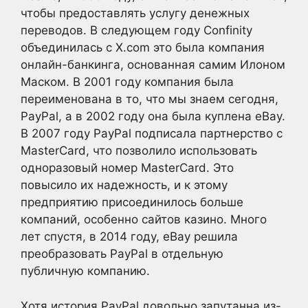
чтобы предоставлять услугу денежных
переводов. В следующем году Confinity
объединилась с X.com это была компания
онлайн-банкинга, основанная самим Илоном
Маском. В 2001 году компания была
переименована в то, что мы знаем сегодня,
PayPal, а в 2002 году она была куплена eBay.
В 2007 году PayPal подписала партнерство с
MasterCard, что позволило использовать
одноразовый номер MasterCard. Это
повысило их надежность, и к этому
предприятию присоединилось больше
компаний, особенно сайтов казино. Много
лет спустя, в 2014 году, eBay решила
преобразовать PayPal в отдельную
публичную компанию.
Хотя история PayPal довольно запутанна из-