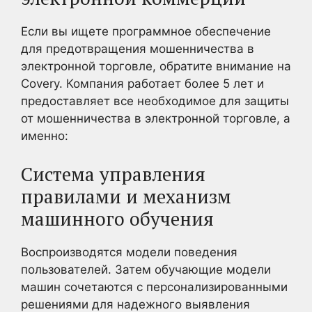
Если вы ищете программное обеспечение
для предотвращения мошенничества в
электронной торговле, обратите внимание на
Covery. Компания работает более 5 лет и
предоставляет все необходимое для защиты
от мошенничества в электронной торговле, а
именно:
Система управления
правилами и механизм
машинного обучения
Воспроизводятся модели поведения
пользователей. Затем обучающие модели
машин сочетаются с персонализированными
решениями для надежного выявления