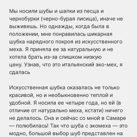
Мы носили шубы и шапки из песца и
чернобурки (черно-бурая лисица), иначе не
выживешь. Но однажды, когда была в
положении, мне понравилась шикарная
шубка нарядного покроя из искусственного
меха. Я приняла ее за натуральную и не
хотела брать из-за слишком низкую
цену. Узнав, что это итальянский эко-мех, я
сдалась
Искусственная шубка оказалась не только
красивой, но и необыкновенно теплой и
удобной. Я носила ее четыре года, но ей (в
отличие от натурально меха, кстати) ничего
не делалось. Она и сейчас со мной в Самаре
— полюбилась! Так что шуба с экомеха — это
модно, большой выбор шуб представлен на