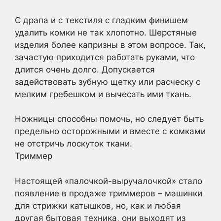
С драпа и с текстиля с гладким финишем
удалить комки не так хлопотно. Шерстяные
изделия более капризны в этом вопросе. Так,
зачастую приходится работать руками, что
длится очень долго. Допускается
задействовать зубную щетку или расческу с
мелким гребешком и вычесать ими ткань.
Ножницы способны помочь, но следует быть
предельно осторожными и вместе с комками
не отстричь лоскуток ткани.
Триммер
Настоящей «палочкой-выручалочкой» стало
появление в продаже триммеров – машинки
для стрижки катышков, но, как и любая
другая бытовая техника, они выходят из