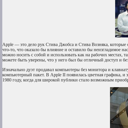
Apple — это дело рук Стива Джобса и Стива Возняка, которые 
что-то, что оказало бы влияние и оставило бы неизгладимое н
можно носить с собой и использовать как на рабочих местах, т
можете быть уверены, что у него был бы отличный доступ и без
Изначально дуэт продавал компьютеры без монитора и клавиат
компьютерный пакет. В Apple II появилась цветная графика, и 
1980 году, когда для широкой публики стало возможным приоб