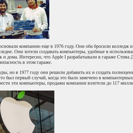
основали компанию еще в 1976 году. Они оба бросили колледж и 
аследие. Они хотели создавать компьютеры, удобные в использов
ак и дома. Интересно, что Apple I разрабатывали в гараже Стива
опасность в этом гараже.
уры, но в 1977 году они решили добавить их и создать полноце
это был первый случай, когда это было замечено в компьютерных
рести эти компьютеры, продажи компании взлетели до 117 милл