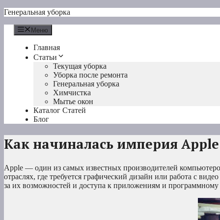
Перейти
Генеральная уборка
к
содержимому
Меню
Главная
Статьи
Текущая уборка
Уборка после ремонта
Генеральная уборка
Химчистка
Мытье окон
Каталог Статей
Блог
Как начиналась империя Apple
Apple — один из самых известных производителей компьютеров 
отраслях, где требуется графический дизайн или работа с вид
за их возможностей и доступа к приложениям и программному