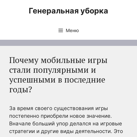
Перейти
Генеральная уборка
к
содержимому
Меню
Почему мобильные игры
стали популярными и
успешными в последние
годы?
За время своего существования игры
постепенно приобрели новое значение.
Вначале больший упор делался на игровые
стратегии и другие виды деятельности. Это