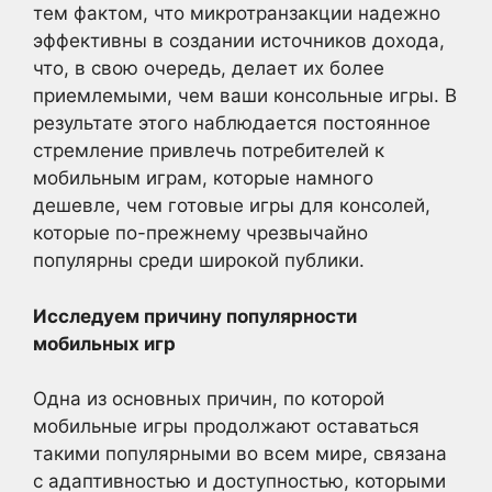
тем фактом, что микротранзакции надежно
эффективны в создании источников дохода,
что, в свою очередь, делает их более
приемлемыми, чем ваши консольные игры. В
результате этого наблюдается постоянное
стремление привлечь потребителей к
мобильным играм, которые намного
дешевле, чем готовые игры для консолей,
которые по-прежнему чрезвычайно
популярны среди широкой публики.
Исследуем причину популярности
мобильных игр
Одна из основных причин, по которой
мобильные игры продолжают оставаться
такими популярными во всем мире, связана
с адаптивностью и доступностью, которыми