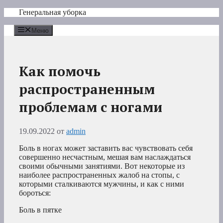
Перейти
Генеральная уборка
к
содержимому
Меню
Как помочь
распространенным
проблемам с ногами
19.09.2022
от
admin
Боль в ногах может заставить вас чувствовать себя
совершенно несчастным, мешая вам наслаждаться
своими обычными занятиями. Вот некоторые из
наиболее распространенных жалоб на стопы, с
которыми сталкиваются мужчины, и как с ними
бороться:
Боль в пятке