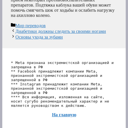
препаратов. Подтяжка каблука вашей обуви может
помочь смягчить шок от ходьбы и ослабить нагрузку
на ахиллово колено.
Рубрики
Мир переводов
Диабетики должны следить за своими ногами
Основы ухода за зубами
* Meta признана экстремистской организацией и 
запрещена в РФ
** Facebook принадлежит компании Meta, 
признанной экстремистской организацией и 
запрещенной в РФ
*** Instagram принадлежит компании Meta, 
признанной экстремистской организацией и 
запрещенной в РФ 
**** Вся информация, изложенная на сайте, 
носит сугубо рекомендательный характер и не 
является руководством к действию.
На главную