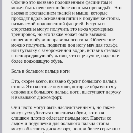
Обычно это вызвано подошвенным фасциитом и
может быть невероятно болезненным при ходьбе. Это
вызвано воспалением тканей и мышц, которые
проходят вдоль основания пятки к подушечке стопы,
называемой подошвенной фасцией. Бегуны и
спортсмены могут получить это из-за чрезмерных
тренировок, но это также может быть вызвано
ношением обуви неправильного типа. Облегчение
можно получить, подкатив под ногу мяч для гольфа
или бутылку с замороженной водой, вставив стельки
в неподходящую обувь или, что еще лучше, наденьте
более подходящую обувь.
Боль в большом пальце ноги
Это, скорее всего, вызвано бурсит большого пальца
стопы. Это костные опухоли, которые образуются у
основания большого пальца ноги, выступают наружу
и вызывают дискомфорт.
Они часто могут быть наследственными, но также
могут усугубляться ношением обуви, которая
слишком плотно облегает пальцы ног. Пакеты со
льдом и подушечки для большого пальца стопы
могут облегчить дискомфорт, но при более серьезных