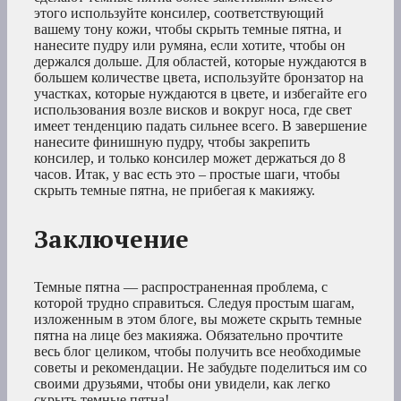
этого используйте консилер, соответствующий
вашему тону кожи, чтобы скрыть темные пятна, и
нанесите пудру или румяна, если хотите, чтобы он
держался дольше. Для областей, которые нуждаются в
большем количестве цвета, используйте бронзатор на
участках, которые нуждаются в цвете, и избегайте его
использования возле висков и вокруг носа, где свет
имеет тенденцию падать сильнее всего. В завершение
нанесите финишную пудру, чтобы закрепить
консилер, и только консилер может держаться до 8
часов. Итак, у вас есть это – простые шаги, чтобы
скрыть темные пятна, не прибегая к макияжу.
Заключение
Темные пятна — распространенная проблема, с
которой трудно справиться. Следуя простым шагам,
изложенным в этом блоге, вы можете скрыть темные
пятна на лице без макияжа. Обязательно прочтите
весь блог целиком, чтобы получить все необходимые
советы и рекомендации. Не забудьте поделиться им со
своими друзьями, чтобы они увидели, как легко
скрыть темные пятна!