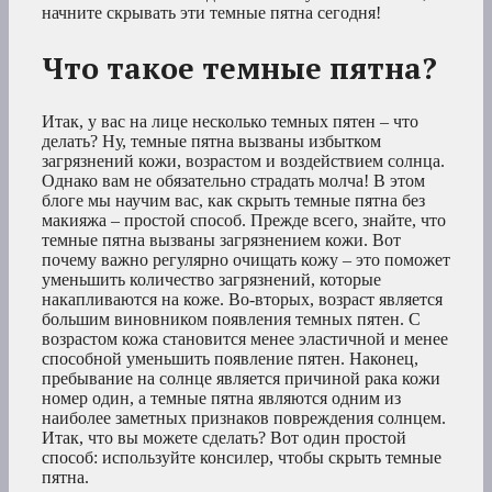
начните скрывать эти темные пятна сегодня!
Что такое темные пятна?
Итак, у вас на лице несколько темных пятен – что
делать? Ну, темные пятна вызваны избытком
загрязнений кожи, возрастом и воздействием солнца.
Однако вам не обязательно страдать молча! В этом
блоге мы научим вас, как скрыть темные пятна без
макияжа – простой способ. Прежде всего, знайте, что
темные пятна вызваны загрязнением кожи. Вот
почему важно регулярно очищать кожу – это поможет
уменьшить количество загрязнений, которые
накапливаются на коже. Во-вторых, возраст является
большим виновником появления темных пятен. С
возрастом кожа становится менее эластичной и менее
способной уменьшить появление пятен. Наконец,
пребывание на солнце является причиной рака кожи
номер один, а темные пятна являются одним из
наиболее заметных признаков повреждения солнцем.
Итак, что вы можете сделать? Вот один простой
способ: используйте консилер, чтобы скрыть темные
пятна.