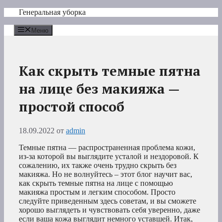
Перейти
Генеральная уборка
к
содержимому
Меню
Как скрыть темные пятна
на лице без макияжа —
простой способ
18.09.2022
от
admin
Темные пятна — распространенная проблема кожи,
из-за которой вы выглядите усталой и нездоровой. К
сожалению, их также очень трудно скрыть без
макияжа. Но не волнуйтесь – этот блог научит вас,
как скрыть темные пятна на лице с помощью
макияжа простым и легким способом. Просто
следуйте приведенным здесь советам, и вы сможете
хорошо выглядеть и чувствовать себя уверенно, даже
если ваша кожа выглядит немного уставшей. Итак,