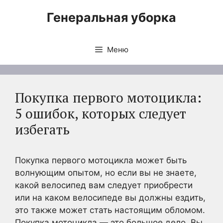
Перейти
Генеральная уборка
к
содержимому
Меню
Покупка первого мотоцикла:
5 ошибок, которых следует
избегать
Покупка первого мотоцикла может быть
волнующим опытом, но если вы не знаете,
какой велосипед вам следует приобрести
или на каком велосипеде вы должны ездить,
это также может стать настоящим обломом.
Покупка мотоцикла — это большое дело. Вы