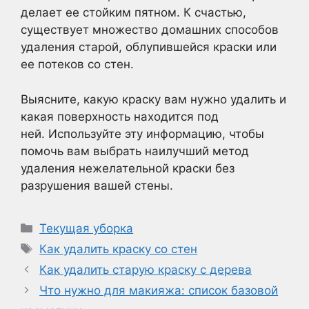
делает ее стойким пятном. К счастью,
существует множество домашних способов
удаления старой, облупившейся краски или
ее потеков со стен.
Выясните, какую краску вам нужно удалить и
какая поверхность находится под
ней. Используйте эту информацию, чтобы
помочь вам выбрать наилучший метод
удаления нежелательной краски без
разрушения вашей стены.
Рубрики
Текущая уборка
Метки
Как удалить краску со стен
Как удалить старую краску с дерева
Что нужно для макияжа: список базовой