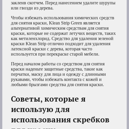
заклеив скотчем. Перед нанесением удалите шурупы
или гвозди из дерева.
Чтобы избежать использования химических средств
для снятия краски, Klean Strip Green является
альтернативой химическим средствам для снятия
краски, которые не содержат летучих веществ, таких
как метиленхлорид. Средство для удаления зеленой
краски Klean Strip
отлично подходит для удаления
латексной краски с дерева, которая часто
используется при перекраске старой мебели.
Перед началом работы со средством для снятия
краски наденьте защитные средства, такие как
перчатки, маску для лица и одежду с длинными
рукавами, чтобы избежать контакта с кожей и
любыми брызгами средства для снятия краски.
Советы, которые я
использую для
использования скребков