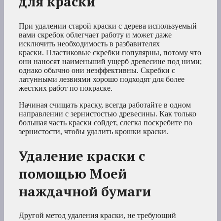
для краски
При удалении старой краски с дерева используемый
вами скребок облегчает работу и может даже
исключить необходимость в разбавителях
краски. Пластиковые скребки популярны, потому что
они наносят наименьший ущерб древесине под ними;
однако обычно они неэффективны. Скребки с
латунными лезвиями хорошо подходят для более
жестких работ по покраске.
Начиная счищать краску, всегда работайте в одном
направлении с зернистостью древесины. Как только
большая часть краски сойдет, слегка поскребите по
зернистости, чтобы удалить крошки краски.
Удаление краски с
помощью Моей
наждачной бумаги
Другой метод удаления краски, не требующий