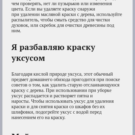
чем проверять, нет ли пузырьков или изменения
цвета. Если вы удаляете краску снаружи
при удалении масляной краски с дерева, используйте
распылитель, чтобы смыть средство для чистки
духовок, или скребок для очистки древесины под
ним.
Я разбавляю краску
уксусом
Благодаря кислой природе уксуса, этот обычный
предмет домашнего обихода пригодится при поиске
советов о том, как удалить старую отслаивающуюся
краску с дерева. При использовании при уборке
уксус распадается и растворяет пятна и
наросты. Чтобы использовать уксус для удаления
краски и для снятия краски со шкафов без их
шлифовки, подогрейте уксус с водой перед
нанесением его на краску.