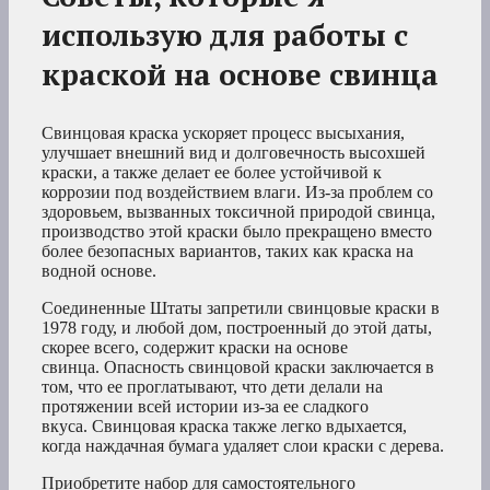
использую для работы с
краской на основе свинца
Свинцовая краска ускоряет процесс высыхания,
улучшает внешний вид и долговечность высохшей
краски, а также делает ее более устойчивой к
коррозии под воздействием влаги. Из-за проблем со
здоровьем, вызванных токсичной природой свинца,
производство этой краски было прекращено вместо
более безопасных вариантов, таких как краска на
водной основе.
Соединенные Штаты запретили свинцовые краски в
1978 году, и любой дом, построенный до этой даты,
скорее всего, содержит краски на основе
свинца. Опасность свинцовой краски заключается в
том, что ее проглатывают, что дети делали на
протяжении всей истории из-за ее сладкого
вкуса. Свинцовая краска также легко вдыхается,
когда наждачная бумага удаляет слои краски с дерева.
Приобретите набор для самостоятельного