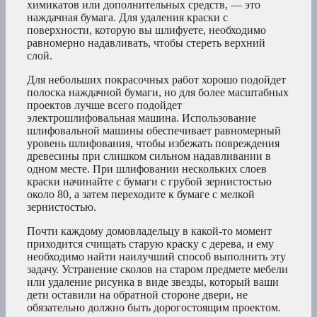
химикатов или дополнительных средств, — это
наждачная бумага. Для удаления краски с
поверхности, которую вы шлифуете, необходимо
равномерно надавливать, чтобы стереть верхний
слой.
Для небольших покрасочных работ хорошо подойдет
полоска наждачной бумаги, но для более масштабных
проектов лучше всего подойдет
электрошлифовальная машина. Использование
шлифовальной машины обеспечивает равномерный
уровень шлифования, чтобы избежать повреждения
древесины при слишком сильном надавливании в
одном месте. При шлифовании нескольких слоев
краски начинайте с бумаги с грубой зернистостью
около 80, а затем переходите к бумаге с мелкой
зернистостью.
Почти каждому домовладельцу в какой-то момент
приходится счищать старую краску с дерева, и ему
необходимо найти наилучший способ выполнить эту
задачу. Устранение сколов на старом предмете мебели
или удаление рисунка в виде звезды, который ваши
дети оставили на обратной стороне двери, не
обязательно должно быть дорогостоящим проектом.