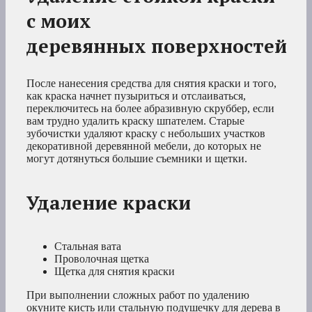
с моих
деревянных
поверхностей
После нанесения средства для снятия краски и того,
как краска начнет пузыриться и отслаиваться,
переключитесь на более абразивную скруббер, если
вам трудно удалить краску шпателем. Старые
зубочистки удаляют краску с небольших участков
декоративной деревянной мебели, до которых не
могут дотянуться большие съемники и щетки.
Удаление краски
Стальная вата
Проволочная щетка
Щетка для снятия краски
При выполнении сложных работ по удалению
окуните кисть или стальную подушечку для дерева в