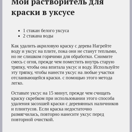
Мой растворитель для
краски в уксусе
1 стакан белого уксуса
2 стакана воды
Как удалить акриловую краску с дерева
Нагрейте
воду и уксус на плите, пока они не станут теплыми,
но не слишком горячими для обработки. Снимите
смесь с огня, прежде чем поместить внутрь старую
тряпку, чтобы она впитала уксус и воду. Используйте
эту тряпку, чтобы нанести уксус на любые участки
отслаивающейся краски. с помощью этого метода
легко.
Оставьте уксус на 15 минут, прежде чем счищать
краску скребком при использовании этого способа
удаления засохшей краски с деревянных наличников
и плинтусов. Если краска недостаточно
размягчилась, повторно нанесите уксус перед
повторной очисткой.