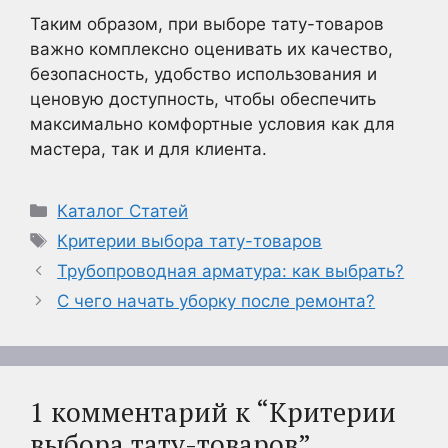
Таким образом, при выборе тату-товаров
важно комплексно оценивать их качество,
безопасность, удобство использования и
ценовую доступность, чтобы обеспечить
максимально комфортные условия как для
мастера, так и для клиента.
Рубрики
Каталог Статей
Метки
Критерии выбора тату-товаров
Трубопроводная арматура: как выбрать?
С чего начать уборку после ремонта?
1 комментарий к “Критерии
выбора тату-товаров”