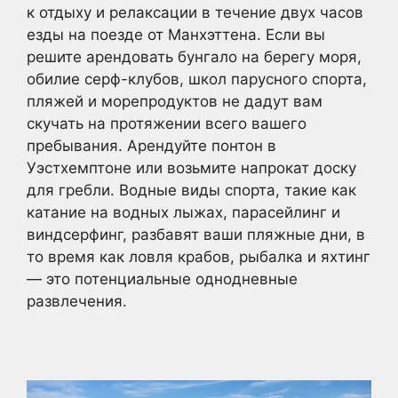
к отдыху и релаксации в течение двух часов
езды на поезде от Манхэттена. Если вы
решите арендовать бунгало на берегу моря,
обилие серф-клубов, школ парусного спорта,
пляжей и морепродуктов не дадут вам
скучать на протяжении всего вашего
пребывания. Арендуйте понтон в
Уэстхемптоне или возьмите напрокат доску
для гребли. Водные виды спорта, такие как
катание на водных лыжах, парасейлинг и
виндсерфинг, разбавят ваши пляжные дни, в
то время как ловля крабов, рыбалка и яхтинг
— это потенциальные однодневные
развлечения.