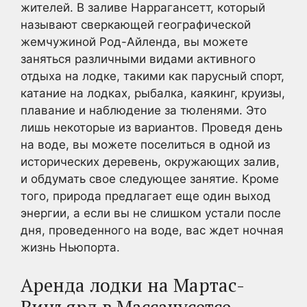
жителей. В заливе Наррагансетт, который
называют сверкающей географической
жемчужиной Род-Айленда, вы можете
заняться различными видами активного
отдыха на лодке, такими как парусный спорт,
катание на лодках, рыбалка, каякинг, круизы,
плавание и наблюдение за тюленями. Это
лишь некоторые из вариантов. Проведя день
на воде, вы можете поселиться в одной из
исторических деревень, окружающих залив,
и обдумать свое следующее занятие. Кроме
того, природа предлагает еще один выход
энергии, а если вы не слишком устали после
дня, проведенного на воде, вас ждет ночная
жизнь Ньюпорта.
Аренда лодки на Мартас-
Винъярд в Массачусетсе