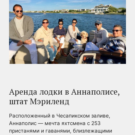
Аренда лодки в Аннаполисе,
штат Мэриленд
Расположенный в Чесапикском заливе,
Аннаполис — мечта яхтсмена с 253
пристанями и гаванями, близлежащими