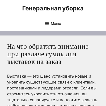
Перейти
Генеральная уборка
к
содержимому
Меню
На что обратить внимание
при раздаче сумок для
выставок на заказ
Выставка — это шанс установить новые и
укрепить существующие связи с клиентами,
поставщиками и лидерами отрасли. Если вы
стремитесь укрепить эти отношения, вы
тщательно спланируете и воплотите в жизнь
любые рекламные идеи, которые у вас есть