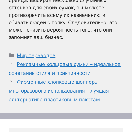
бренда. Выбирая несколько случайных
оттенков для своих сумок, вы можете
противоречить всему их назначению и
сбивать людей с толку. Следовательно, это
может снизить вероятность того, что они
запомнят ваш бизнес.
Рубрики
Мир переводов
Рекламные холщовые сумки – идеальное
сочетание стиля и практичности
Фирменные хлопковые шопперы
многоразового использования – лучшая
альтернатива пластиковым пакетам