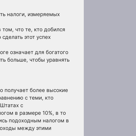
ить налоги, измеряемых
том, что те, кто добился
 сделать этот успех
оге означает для богатого
ть больше, чтобы уравнять
то получает более высокие
равнению с теми, кто
 Штатах с
гом в размере 10%, в то
ись подоходным налогом в
 Доходы между этими