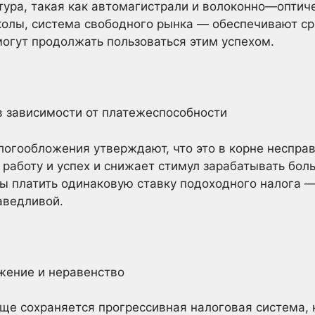
ура, такая как автомагистрали и волоконно—оптиче
олы, система свободного рынка — обеспечивают сре
могут продолжать пользоваться этим успехом.
в зависимости от платежеспособности
логообложения утверждают, что это в корне несправ
 работу и успех и снижает стимул зарабатывать бол
ы платить одинаковую ставку подоходного налога 
аведливой.
жение и неравенство
еще сохраняется прогрессивная налоговая система,