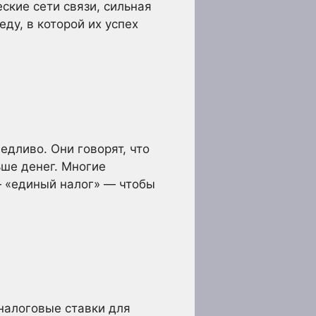
ские сети связи, сильная
ду, в которой их успех
едливо. Они говорят, что
ьше денег. Многие
— «единый налог» — чтобы
 налоговые ставки для