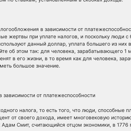
логообложения в зависимости от платежеспособност
ые жертвы при уплате налогов, и поскольку люди с
спользуют данный доллар, уплата большего из них в
те об этом так: для человека, зарабатывающего 1 м
енят в его жизни, в то время как для человека, за
иметь большое значение.
в зависимости от платежеспособности
одного налога, то есть того, что люди, способные 
цент от своего дохода, имеет многовековую историю
к Адам Смит, считающийся отцом экономики, в 1776 