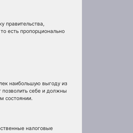
ку правительства,
 то есть пропорционально
влек наибольшую выгоду из
т позволить себе и должны
м состоянии.
арственные налоговые