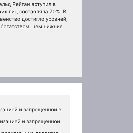
альд Рейган вступил в
ких лиц составляла 70%. В
венство достигло уровней,
 богатством, чем нижние
зацией и запрещенной в 
изацией и запрещенной 