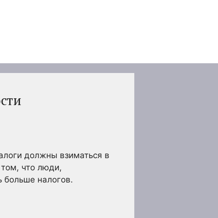
ости
алоги должны взиматься в
том, что люди,
ь больше налогов.