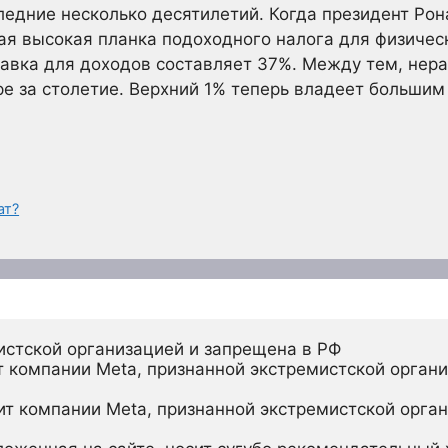
следние несколько десятилетий. Когда президент Рон
мая высокая планка подоходного налога для физичес
авка для доходов составляет 37%. Между тем, нера
е за столетие. Верхний 1% теперь владеет большим
ат?
истской организацией и запрещена в РФ
 компании Meta, признанной экстремистской органи
ит компании Meta, признанной экстремистской орган