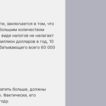
и, заключается в том, что
 большим количеством
 виде налогов не налагает
иллион долларов в год, 10
рабатывающего всего 60 000
платить больше, должны
. Фактически, его
году.