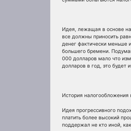
Идея, лежащая в основе на
все должны приносить равн
денег фактически меньше и
большего бремени. Подумай
000 долларов мало что изм
долларов в год, это будет 
История налогообложения 
Идея прогрессивного подох
платить более высокий про
поддержал не кто иной, ка