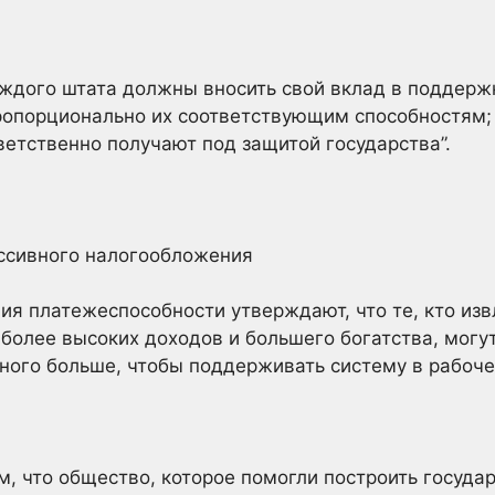
ждого штата должны вносить свой вклад в поддерж
ропорционально их соответствующим способностям;
ветственно получают под защитой государства”.
ессивного налогообложения
я платежеспособности утверждают, что те, кто из
 более высоких доходов и большего богатства, могу
ного больше, чтобы поддерживать систему в рабоче
м, что общество, которое помогли построить госуд