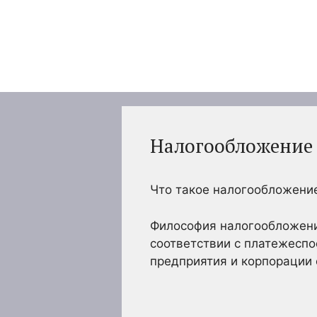
Перейти
к
содержимому
Налогообложение 
Что такое налогообложение
Философия налогообложени
соответствии с платежеспо
предприятия и корпорации 