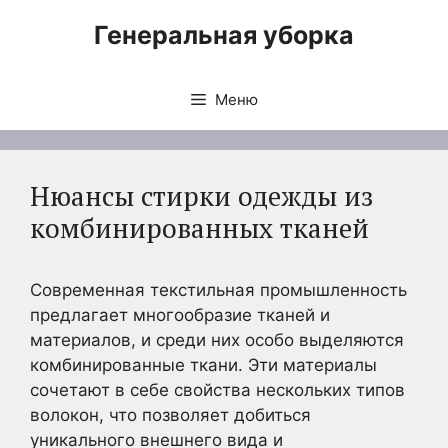
Перейти
Генеральная уборка
к
содержимому
Меню
Нюансы стирки одежды из
комбинированных тканей
Современная текстильная промышленность
предлагает многообразие тканей и
материалов, и среди них особо выделяются
комбинированные ткани. Эти материалы
сочетают в себе свойства нескольких типов
волокон, что позволяет добиться
уникального внешнего вида и