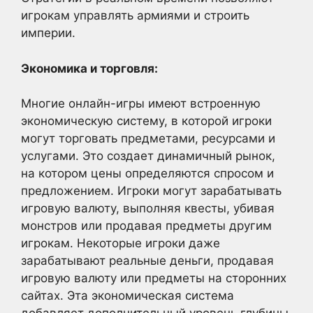
игрокам управлять армиями и строить
империи.
Экономика и торговля:
Многие онлайн-игры имеют встроенную
экономическую систему, в которой игроки
могут торговать предметами, ресурсами и
услугами. Это создает динамичный рынок,
на котором цены определяются спросом и
предложением. Игроки могут зарабатывать
игровую валюту, выполняя квесты, убивая
монстров или продавая предметы другим
игрокам. Некоторые игроки даже
зарабатывают реальные деньги, продавая
игровую валюту или предметы на сторонних
сайтах. Эта экономическая система