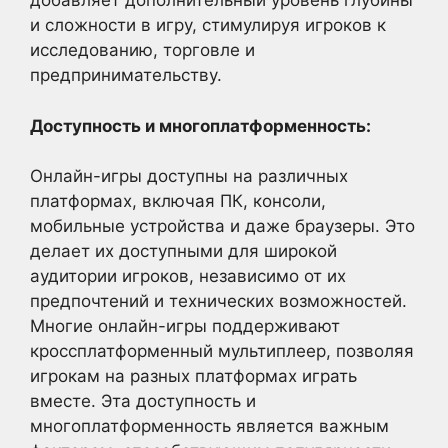
добавляет дополнительный уровень глубины
и сложности в игру, стимулируя игроков к
исследованию, торговле и
предпринимательству.
Доступность и многоплатформенность:
Онлайн-игры доступны на различных
платформах, включая ПК, консоли,
мобильные устройства и даже браузеры. Это
делает их доступными для широкой
аудитории игроков, независимо от их
предпочтений и технических возможностей.
Многие онлайн-игры поддерживают
кроссплатформенный мультиплеер, позволяя
игрокам на разных платформах играть
вместе. Эта доступность и
многоплатформенность является важным