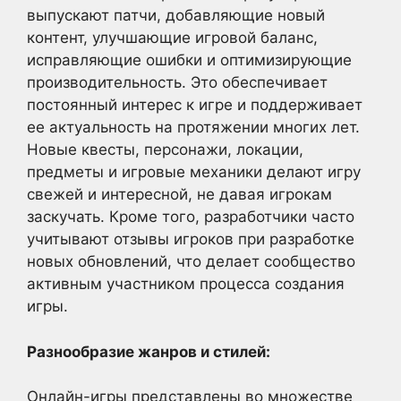
выпускают патчи, добавляющие новый
контент, улучшающие игровой баланс,
исправляющие ошибки и оптимизирующие
производительность. Это обеспечивает
постоянный интерес к игре и поддерживает
ее актуальность на протяжении многих лет.
Новые квесты, персонажи, локации,
предметы и игровые механики делают игру
свежей и интересной, не давая игрокам
заскучать. Кроме того, разработчики часто
учитывают отзывы игроков при разработке
новых обновлений, что делает сообщество
активным участником процесса создания
игры.
Разнообразие жанров и стилей:
Онлайн-игры представлены во множестве