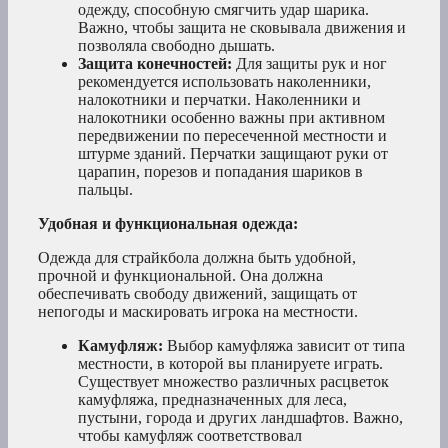
одежду, способную смягчить удар шарика.
Важно, чтобы защита не сковывала движения и
позволяла свободно дышать.
Защита конечностей:
Для защиты рук и ног
рекомендуется использовать наколенники,
налокотники и перчатки. Наколенники и
налокотники особенно важны при активном
передвижении по пересеченной местности и
штурме зданий. Перчатки защищают руки от
царапин, порезов и попадания шариков в
пальцы.
Удобная и функциональная одежда:
Одежда для страйкбола должна быть удобной,
прочной и функциональной. Она должна
обеспечивать свободу движений, защищать от
непогоды и маскировать игрока на местности.
Камуфляж:
Выбор камуфляжа зависит от типа
местности, в которой вы планируете играть.
Существует множество различных расцветок
камуфляжа, предназначенных для леса,
пустыни, города и других ландшафтов. Важно,
чтобы камуфляж соответствовал