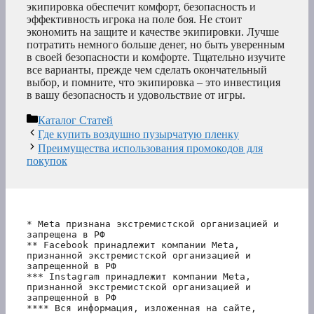
экипировка обеспечит комфорт, безопасность и
эффективность игрока на поле боя. Не стоит
экономить на защите и качестве экипировки. Лучше
потратить немного больше денег, но быть уверенным
в своей безопасности и комфорте. Тщательно изучите
все варианты, прежде чем сделать окончательный
выбор, и помните, что экипировка – это инвестиция
в вашу безопасность и удовольствие от игры.
Рубрики
Каталог Статей
Где купить воздушно пузырчатую пленку
Преимущества использования промокодов для
покупок
* Meta признана экстремистской организацией и 
запрещена в РФ
** Facebook принадлежит компании Meta, 
признанной экстремистской организацией и 
запрещенной в РФ
*** Instagram принадлежит компании Meta, 
признанной экстремистской организацией и 
запрещенной в РФ 
**** Вся информация, изложенная на сайте, 