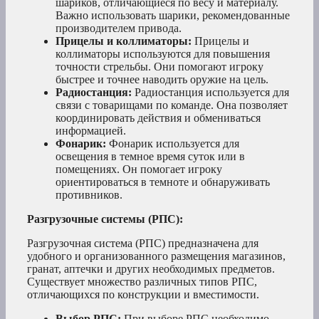
шариков, отличающиеся по весу и материалу.
Важно использовать шарики, рекомендованные
производителем привода.
Прицелы и коллиматоры:
Прицелы и
коллиматоры используются для повышения
точности стрельбы. Они помогают игроку
быстрее и точнее наводить оружие на цель.
Радиостанция:
Радиостанция используется для
связи с товарищами по команде. Она позволяет
координировать действия и обмениваться
информацией.
Фонарик:
Фонарик используется для
освещения в темное время суток или в
помещениях. Он помогает игроку
ориентироваться в темноте и обнаруживать
противников.
Разгрузочные системы (РПС):
Разгрузочная система (РПС) предназначена для
удобного и организованного размещения магазинов,
гранат, аптечки и других необходимых предметов.
Существует множество различных типов РПС,
отличающихся по конструкции и вместимости.
Выбор РПС:
При выборе РПС необходимо