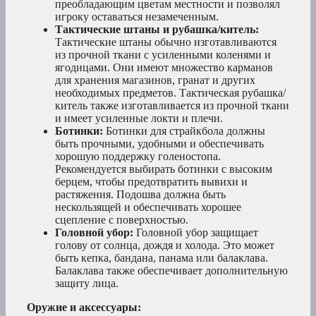
преобладающим цветам местности и позволял
игроку оставаться незамеченным.
Тактические штаны и рубашка/китель:
Тактические штаны обычно изготавливаются
из прочной ткани с усиленными коленями и
ягодицами. Они имеют множество карманов
для хранения магазинов, гранат и других
необходимых предметов. Тактическая рубашка/
китель также изготавливается из прочной ткани
и имеет усиленные локти и плечи.
Ботинки:
Ботинки для страйкбола должны
быть прочными, удобными и обеспечивать
хорошую поддержку голеностопа.
Рекомендуется выбирать ботинки с высоким
берцем, чтобы предотвратить вывихи и
растяжения. Подошва должна быть
нескользящей и обеспечивать хорошее
сцепление с поверхностью.
Головной убор:
Головной убор защищает
голову от солнца, дождя и холода. Это может
быть кепка, бандана, панама или балаклава.
Балаклава также обеспечивает дополнительную
защиту лица.
Оружие и аксессуары: