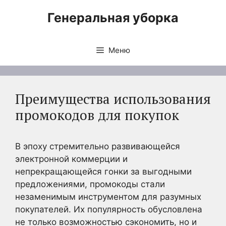
Перейти
Генеральная уборка
к
содержимому
Меню
Преимущества использования
промокодов для покупок
В эпоху стремительно развивающейся
электронной коммерции и
непрекращающейся гонки за выгодными
предложениями, промокоды стали
незаменимым инструментом для разумных
покупателей. Их популярность обусловлена
не только возможностью сэкономить, но и