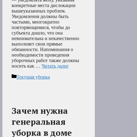
конкретные места дислокации
вышеуказанных проблем.
Уведомления должны быть
частыми, многократно
повторяющимися, чтобы до
субъекта дошло, что она
невнимательна и некачественно
выполняет свои прямые
обязанности. Напоминания о
необходимости проведения
уборочных работ также должны
носить как …
Читать далее
Рубрики
Текущая уборка
Зачем нужна
генеральная
уборка в доме