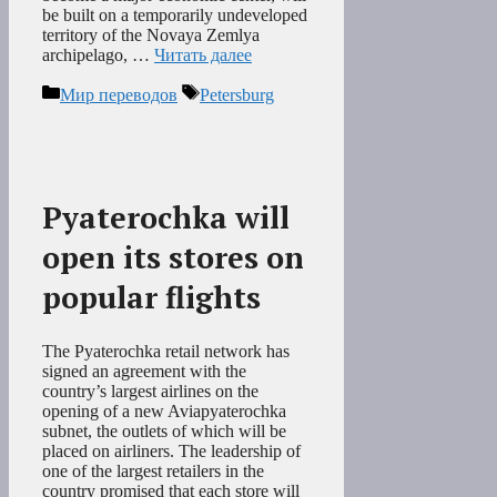
be built on a temporarily undeveloped
territory of the Novaya Zemlya
archipelago, …
Читать далее
Рубрики
Метки
Мир переводов
Petersburg
Pyaterochka will
open its stores on
popular flights
The Pyaterochka retail network has
signed an agreement with the
country’s largest airlines on the
opening of a new Aviapyaterochka
subnet, the outlets of which will be
placed on airliners. The leadership of
one of the largest retailers in the
country promised that each store will