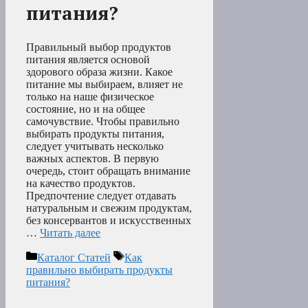
питания?
Правильный выбор продуктов
питания является основой
здорового образа жизни. Какое
питание мы выбираем, влияет не
только на наше физическое
состояние, но и на общее
самочувствие. Чтобы правильно
выбирать продукты питания,
следует учитывать несколько
важных аспектов. В первую
очередь, стоит обращать внимание
на качество продуктов.
Предпочтение следует отдавать
натуральным и свежим продуктам,
без консервантов и искусственных
…
Читать далее
Рубрики
Метки
Каталог Статей
Как
правильно выбирать продукты
питания?