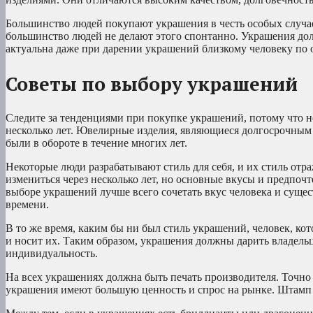
Большинство людей покупают украшения в честь особых случае
большинство людей не делают этого спонтанно. Украшения дол
актуальна даже при дарении украшений близкому человеку по 
Советы по выбору украшений
Следите за тенденциями при покупке украшений, потому что 
несколько лет. Ювелирные изделия, являющиеся долгосрочным
были в обороте в течение многих лет.
Некоторые люди разрабатывают стиль для себя, и их стиль отра
измениться через несколько лет, но основные вкусы и предпоч
выборе украшений лучше всего сочетать вкус человека и сущ
времени.
В то же время, каким бы ни был стиль украшений, человек, кот
и носит их. Таким образом, украшения должны дарить владельц
индивидуальность.
На всех украшениях должна быть печать производителя. Точно 
украшения имеют большую ценность и спрос на рынке. Штамп у