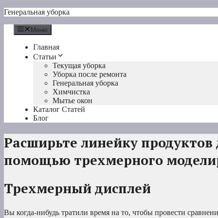
Перейти
Генеральная уборка
к
содержимому
Меню
Главная
Статьи
Текущая уборка
Уборка после ремонта
Генеральная уборка
Химчистка
Мытье окон
Каталог Статей
Блог
Расширьте линейку продуктов 
помощью трехмерного модели
Трехмерный дисплей
Вы когда-нибудь тратили время на то, чтобы провести сравнени