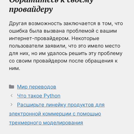
провайдеру
Другая возможность заключается в том, что
ошибка была вызвана проблемой с вашим
интернет-провайдером. Некоторые
пользователи заявили, что это имело место
для них, но им удалось решить эту проблему
со своим провайдером после обращения к
ним.
Рубрики
Мир переводов
Что такое Python
Расширьте линейку продуктов для
электронной коммерции с помощью
трехмерного моделирования