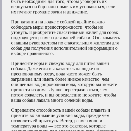
быть необходимы для того, чтобы уговорить их
вернуться на борт или помочь им успокоиться, если
их пугают громкие звуки и движение.
При катании на лодке с собакой крайне важно
соблюдать меры предосторожности, чтобы не
утонуть. Приобретите спасательный жилет для собак
подходящего размера для вашей собаки. Ознакомьтесь
с нашим руководством по спасательным жилетам для
собак для получения дополнительной информации о
выборе правильного.
Принесите корм и свежую воду для питья вашей
собаки. Даже если вы катаетесь на лодке по
пресноводному озеру, вода часто может быть
загрязнена или иметь более низкое качество, чем
очищенная водопроводная вода, которую вы можете
принести из дома. Лучше перестраховаться, чем
потом сожалеть, и вы определенно не хотите, чтобы
ваша собака лакала много соленой воды.
Определите способность вашей собаки плавать и
примите во внимание условия воды, прежде чем
позволить ей прыгнуть. Ветер, размер волн и
температура воды — все это факторы, которые