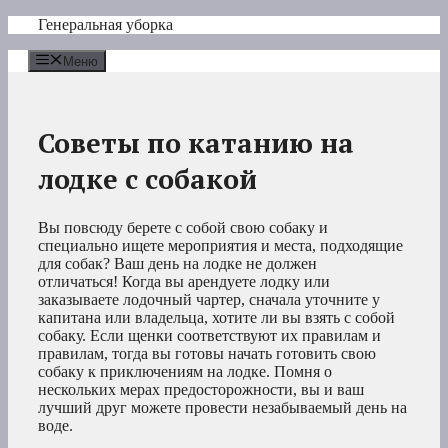
Перейти
Генеральная уборка
к
содержимому
Меню
Советы по катанию на
лодке с собакой
Вы повсюду берете с собой свою собаку и
специально ищете мероприятия и места, подходящие
для собак? Ваш день на лодке не должен
отличаться! Когда вы арендуете лодку или
заказываете лодочный чартер, сначала уточните у
капитана или владельца, хотите ли вы взять с собой
собаку. Если щенки соответствуют их правилам и
правилам, тогда вы готовы начать готовить свою
собаку к приключениям на лодке. Помня о
нескольких мерах предосторожности, вы и ваш
лучший друг можете провести незабываемый день на
воде.