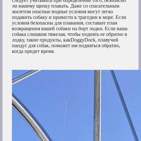
следует учитывать при определении того, безопасно
ли вашему щенку плавать. Даже со спасательным
жилетом опасные водные условия могут легко
подавить собаку и привести к трагедии в море. Если
условия безопасны для плавания, составьте план
возвращения вашей собаки на борт лодки. Если ваша
собака слишком тяжелая, чтобы поднять ее обратно в
лодку, такие продукты, какDoggyDock, плавучий
пандус для собак, поможет им подняться обратно,
когда придет время.