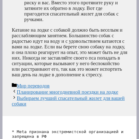
риску и вас. Вместо этого протяните руку и
затяните их обратно в лодку. Вот где
пригодится спасательный жилет для собак с
ручками.
Катание на лодке с собакой должно быть веселым и
расслабляющим занятием. Большинство собак с
радостью идут на воду и с удовольствием катаются с
вами на лодке. Если вы берете свою собаку на лодку,
и она плохо реагирует на опыт, это может быть не для
них. Никогда не заставляйте своего пса попадать в
ситуации, которые вызывают у него беспокойство
или расстраивают его, так как это может испортить
ваш день на лодке в дополнение к стрессу.
Рубрики
Мир переводов
Планирование многодневной поездки на лодке
Выбираем лучший спасательный жилет для вашей
собаки
* Meta признана экстремистской организацией и 
запрещена в РФ