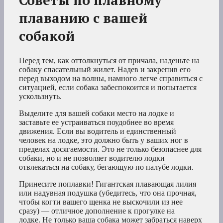
Советы по плавному
плаванию с вашей
собакой
Перед тем, как оттолкнуться от причала, наденьте на
собаку спасательный жилет. Надев и закрепив его
перед выходом на волны, намного легче справиться с
ситуацией, если собака забеспокоится и попытается
ускользнуть.
Выделите для вашей собаки место на лодке и
заставьте ее устраиваться поудобнее во время
движения. Если вы водитель и единственный
человек на лодке, это должно быть у ваших ног в
пределах досягаемости. Это не только безопаснее для
собаки, но и не позволяет водителю лодки
отвлекаться на собаку, бегающую по палубе лодки.
Принесите поплавки! Гигантская плавающая лилия
или надувная подушка (убедитесь, что она прочная,
чтобы когти вашего щенка не выскочили из нее
сразу) — отличное дополнение к прогулке на
лодке. Не только ваша собака может забраться наверх