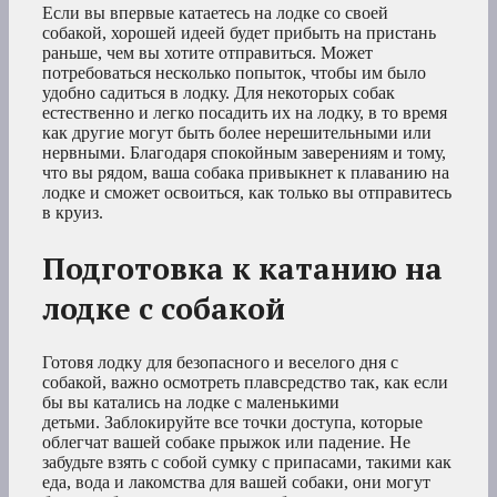
Если вы впервые катаетесь на лодке со своей
собакой, хорошей идеей будет прибыть на пристань
раньше, чем вы хотите отправиться. Может
потребоваться несколько попыток, чтобы им было
удобно садиться в лодку. Для некоторых собак
естественно и легко посадить их на лодку, в то время
как другие могут быть более нерешительными или
нервными. Благодаря спокойным заверениям и тому,
что вы рядом, ваша собака привыкнет к плаванию на
лодке и сможет освоиться, как только вы отправитесь
в круиз.
Подготовка к катанию на
лодке с собакой
Готовя лодку для безопасного и веселого дня с
собакой, важно осмотреть плавсредство так, как если
бы вы катались на лодке с маленькими
детьми. Заблокируйте все точки доступа, которые
облегчат вашей собаке прыжок или падение. Не
забудьте взять с собой сумку с припасами, такими как
еда, вода и лакомства для вашей собаки, они могут