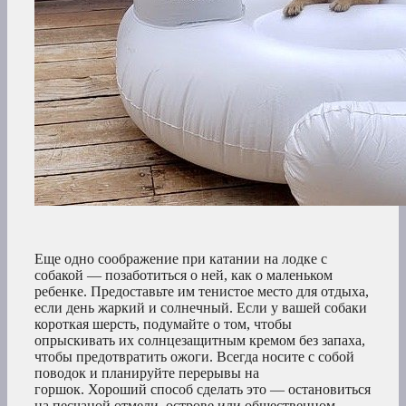
Еще одно соображение при катании на лодке с
собакой — позаботиться о ней, как о маленьком
ребенке. Предоставьте им тенистое место для отдыха,
если день жаркий и солнечный. Если у вашей собаки
короткая шерсть, подумайте о том, чтобы
опрыскивать их солнцезащитным кремом без запаха,
чтобы предотвратить ожоги. Всегда носите с собой
поводок и планируйте перерывы на
горшок. Хороший способ сделать это — остановиться
на песчаной отмели, острове или общественном