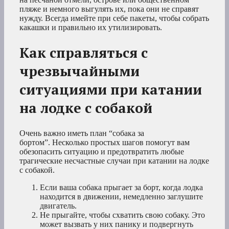
пляже и немного выгулять их, пока они не справят
нужду. Всегда имейте при себе пакеты, чтобы собрать
какашки и правильно их утилизировать.
Как справляться с
чрезвычайными
ситуациями при катании
на лодке с собакой
Очень важно иметь план “собака за
бортом”. Несколько простых шагов помогут вам
обезопасить ситуацию и предотвратить любые
трагические несчастные случаи при катании на лодке
с собакой.
Если ваша собака прыгает за борт, когда лодка
находится в движении, немедленно заглушите
двигатель.
Не прыгайте, чтобы схватить свою собаку. Это
может вызвать у них панику и подвергнуть