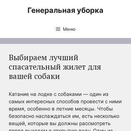
Перейти
Генеральная уборка
к
содержимому
Меню
Выбираем лучший
спасательный жилет для
вашей собаки
Катание на лодке с собаками — один из
самых интересных способов провести с ними
время, особенно в летние месяцы. Чтобы
безопасно наслаждаться им, есть несколько
вещей, которые вы должны рассмотреть
перед выходом в открытую воду. Один из