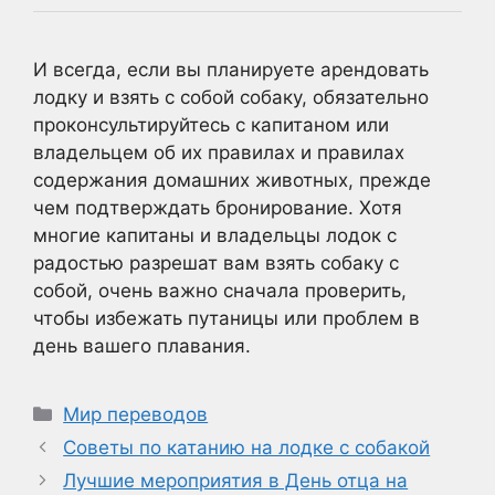
И всегда, если вы планируете арендовать
лодку и взять с собой собаку, обязательно
проконсультируйтесь с капитаном или
владельцем об их правилах и правилах
содержания домашних животных, прежде
чем подтверждать бронирование. Хотя
многие капитаны и владельцы лодок с
радостью разрешат вам взять собаку с
собой, очень важно сначала проверить,
чтобы избежать путаницы или проблем в
день вашего плавания.
Рубрики
Мир переводов
Советы по катанию на лодке с собакой
Лучшие мероприятия в День отца на