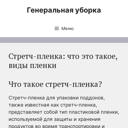
Перейти
Генеральная уборка
к
содержимому
Меню
Стретч-пленка: что это такое,
виды пленки
Что такое стретч-пленка?
Стретч-пленка для упаковки поддонов,
также известная как стретч-пленка,
представляет собой тип пластиковой пленки,
используемой для защиты и хранения
продуктов во время транспортировки и