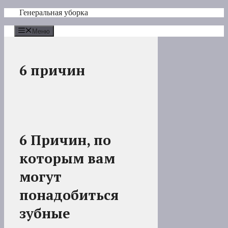
Перейти
Генеральная уборка
к
содержимому
Меню
6 причин
6 Причин, по
которым вам
могут
понадобиться
зубные