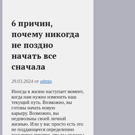
6 причин,
почему никогда
не поздно
начать все
сначала
29.03.2024
от
admin
Иногда в жизни наступает момент,
когда нам нужно изменить наш
текущий путь. Возможно, вы
готовы начать новую
карьеру. Возможно, вы
недовольны своей личной
жизнью. Или у вас просто есть это
не поддающееся определению
тоскливое чувство, что вы должны