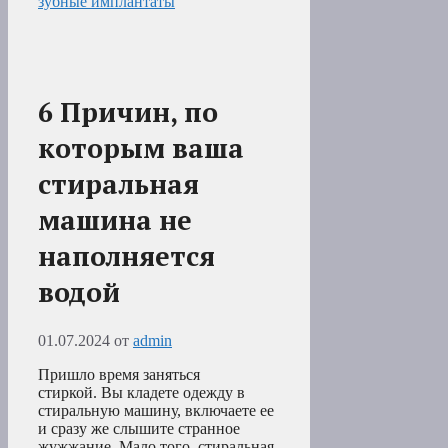
зубные имплантаты
6 Причин, по
которым ваша
стиральная
машина не
наполняется
водой
01.07.2024
от
admin
Пришло время заняться
стиркой. Вы кладете одежду в
стиральную машину, включаете ее
и сразу же слышите странное
жужжание. Мало того, стиральная