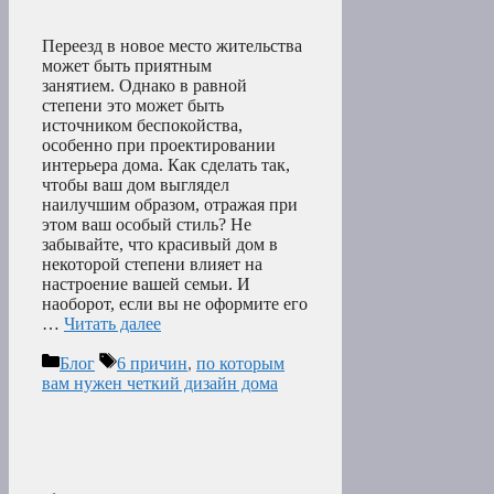
Переезд в новое место жительства
может быть приятным
занятием. Однако в равной
степени это может быть
источником беспокойства,
особенно при проектировании
интерьера дома. Как сделать так,
чтобы ваш дом выглядел
наилучшим образом, отражая при
этом ваш особый стиль? Не
забывайте, что красивый дом в
некоторой степени влияет на
настроение вашей семьи. И
наоборот, если вы не оформите его
…
Читать далее
Рубрики
Метки
Блог
6 причин
,
по которым
вам нужен четкий дизайн дома