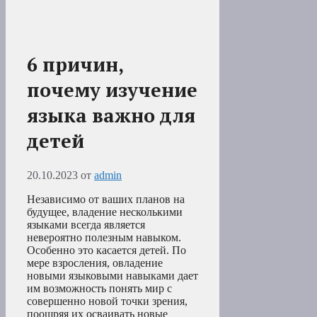
6 причин,
почему изучение
языка важно для
детей
20.10.2023
от
admin
Независимо от ваших планов на
будущее, владение несколькими
языками всегда является
невероятно полезным навыком.
Особенно это касается детей. По
мере взросления, овладение
новыми языковыми навыками дает
им возможность понять мир с
совершенно новой точки зрения,
поощряя их осваивать новые