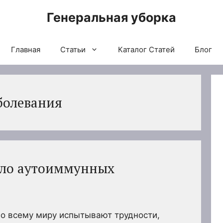
Генеральная уборка
Главная
Статьи
Каталог Статей
Блог
болевания
сло аутоиммунных
по всему миру испытывают трудности,