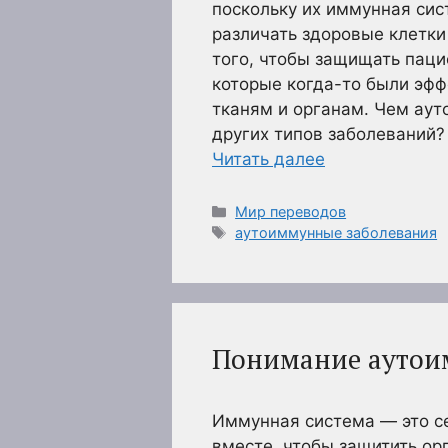
поскольку их иммунная сис
различать здоровые клетк
того, чтобы защищать паци
которые когда-то были эфф
тканям и органам. Чем аут
других типов заболеваний?
Читать далее
Рубрики
Мир переводов
Метки
аутоиммунные заболевания
Понимание аутои
Иммунная система — это се
вместе, чтобы защитить орг