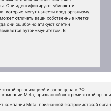
сы. Они идентифицируют, убивают и
, которые могут нанести вред организму.
может отличать ваши собственные клетки
гда они ошибочно атакуют клетки
называется аутоиммунитетом. В
истской организацией и запрещена в РФ
 компании Meta, признанной экстремистской органи
ит компании Meta, признанной экстремистской орган