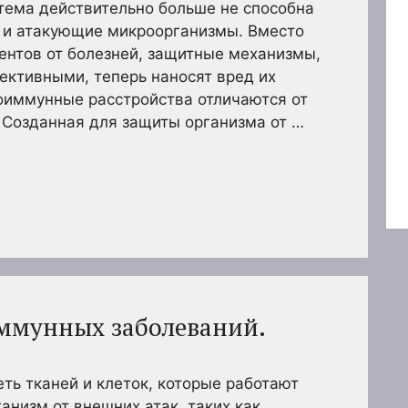
тема действительно больше не способна
и и атакующие микроорганизмы. Вместо
ентов от болезней, защитные механизмы,
ективными, теперь наносят вред их
оиммунные расстройства отличаются от
 Созданная для защиты организма от …
ммунных заболеваний.
ть тканей и клеток, которые работают
анизм от внешних атак, таких как