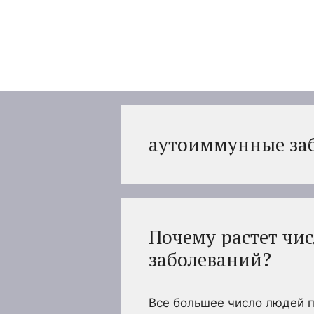
Перейти
к
содержимому
аутоиммунные за
Почему растет чи
заболеваний?
Все большее число людей 