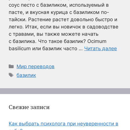
соус песто с базиликом, используемый в
пасте, и вкусная курица с базиликом по-
тайски. Растение растет довольно быстро и
легко. Итак, если вы новичок в садоводстве
с травами, вы также можете начать
с базилика. Что такое базилик? Ocimum
basilicum или базилик часто …
Читать далее
Рубрики
Мир переводов
Метки
базилик
Свежие записи
Как выбрать психолога при неуверенности в