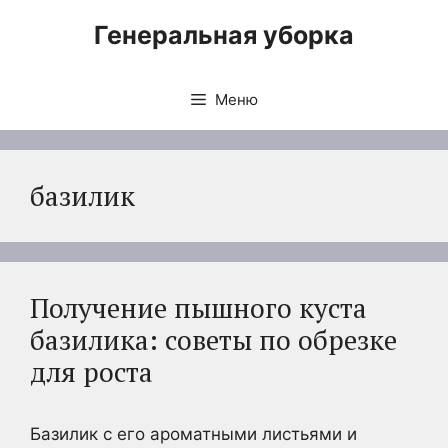
Перейти
Генеральная уборка
к
содержимому
Меню
базилик
Получение пышного куста
базилика: советы по обрезке
для роста
Базилик с его ароматными листьями и