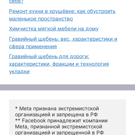
себе?
Ремонт кухни в хрущёвке: как обустроить
маленькое пространство
Химчистка мягкой мебели на дому
Гравийный щебень: вес, характеристики и
сфера применения
Гравийный щебень для дороги:
характеристики, фракции и технология
укладки
* Meta признана экстремистской 
организацией и запрещена в РФ
** Facebook принадлежит компании 
Meta, признанной экстремистской 
организацией и запрещенной в РФ