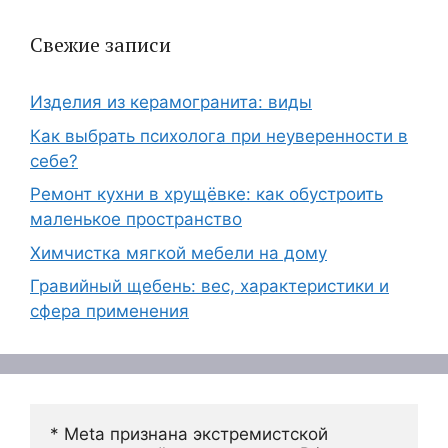
Свежие записи
Изделия из керамогранита: виды
Как выбрать психолога при неуверенности в
себе?
Ремонт кухни в хрущёвке: как обустроить
маленькое пространство
Химчистка мягкой мебели на дому
Гравийный щебень: вес, характеристики и
сфера применения
* Meta признана экстремистской 