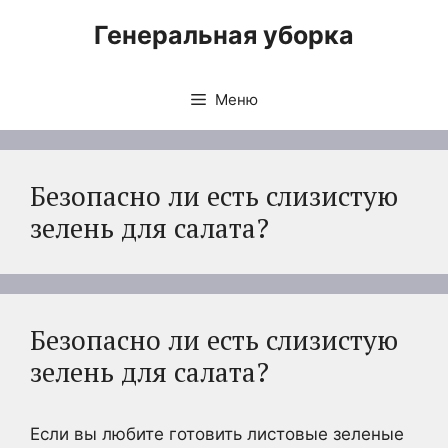
Перейти
Генеральная уборка
к
содержимому
Меню
Безопасно ли есть слизистую
зелень для салата?
Безопасно ли есть слизистую
зелень для салата?
Если вы любите готовить листовые зеленые