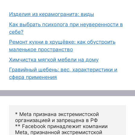
Изделия из керамогранита: виды
Как выбрать психолога при неуверенности в
себе?
Ремонт кухни в хрущёвке: как обустроить
маленькое пространство
Химчистка мягкой мебели на дому
Гравийный щебень: вес, характеристики и
сфера применения
* Meta признана экстремистской 
организацией и запрещена в РФ
** Facebook принадлежит компании 
Meta, признанной экстремистской 