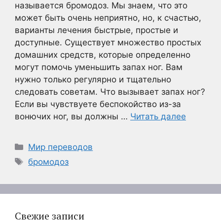
называется бромодоз. Мы знаем, что это
может быть очень неприятно, но, к счастью,
варианты лечения быстрые, простые и
доступные. Существует множество простых
домашних средств, которые определенно
могут помочь уменьшить запах ног. Вам
нужно только регулярно и тщательно
следовать советам. Что вызывает запах ног?
Если вы чувствуете беспокойство из-за
вонючих ног, вы должны …
Читать далее
Рубрики
Мир переводов
Метки
бромодоз
Свежие записи