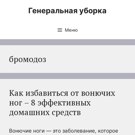
Перейти
Генеральная уборка
к
содержимому
Меню
бромодоз
Как избавиться от вонючих
ног – 8 эффективных
домашних средств
Вонючие ноги — это заболевание, которое