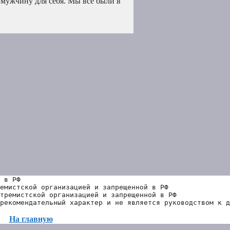
 мужчину для себя. Мы все были в
 в РФ
емистской организацией и запрещенной в РФ
тремистской организацией и запрещенной в РФ 
рекомендательный характер и не является руководством к д
На главную