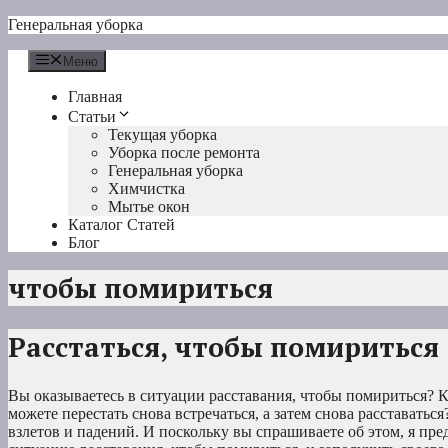
Перейти
Генеральная уборка
к
содержимому
Меню
Главная
Статьи
Текущая уборка
Уборка после ремонта
Генеральная уборка
Химчистка
Мытье окон
Каталог Статей
Блог
чтобы помириться
Расстаться, чтобы помириться
Вы оказываетесь в ситуации расставания, чтобы помириться? 
можете перестать снова встречаться, а затем снова расставатьс
взлетов и падений. И поскольку вы спрашиваете об этом, я пре