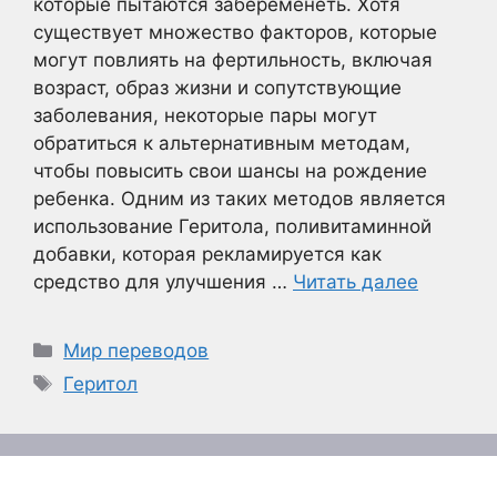
которые пытаются забеременеть. Хотя
существует множество факторов, которые
могут повлиять на фертильность, включая
возраст, образ жизни и сопутствующие
заболевания, некоторые пары могут
обратиться к альтернативным методам,
чтобы повысить свои шансы на рождение
ребенка. Одним из таких методов является
использование Геритола, поливитаминной
добавки, которая рекламируется как
средство для улучшения …
Читать далее
Рубрики
Мир переводов
Метки
Геритол