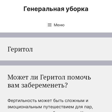
Перейти
Генеральная уборка
к
содержимому
Меню
Геритол
Может ли Геритол помочь
вам забеременеть?
Фертильность может быть сложным и
эмоциональным путешествием для пар,