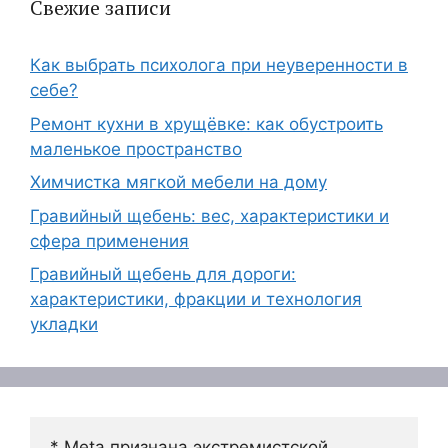
Свежие записи
Как выбрать психолога при неуверенности в
себе?
Ремонт кухни в хрущёвке: как обустроить
маленькое пространство
Химчистка мягкой мебели на дому
Гравийный щебень: вес, характеристики и
сфера применения
Гравийный щебень для дороги:
характеристики, фракции и технология
укладки
* Meta признана экстремистской 