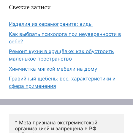
Свежие записи
Изделия из керамогранита: виды
Как выбрать психолога при неуверенности в
себе?
Ремонт кухни в хрущёвке: как обустроить
маленькое пространство
Химчистка мягкой мебели на дому
Гравийный щебень: вес, характеристики и
сфера применения
* Meta признана экстремистской 
организацией и запрещена в РФ