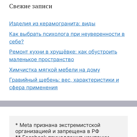
Свежие записи
Изделия из керамогранита: виды
Как выбрать психолога при неуверенности в
себе?
Ремонт кухни в хрущёвке: как обустроить
маленькое пространство
Химчистка мягкой мебели на дому
Гравийный щебень: вес, характеристики и
сфера применения
* Meta признана экстремистской 
организацией и запрещена в РФ