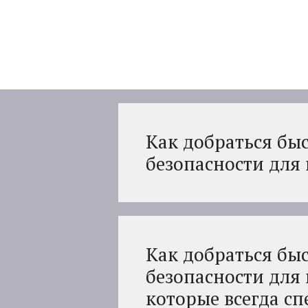
Перейти
к
содержимому
Как добраться быс
безопасности для
Как добраться быс
безопасности для
которые всегда с