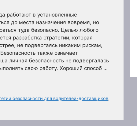
да работают в установленные
ться до места назначения вовремя, но
раться туда безопасно. Целью любого
тся разработка стратегии, которая
стрее, не подвергаясь никаким рискам,
 Безопасность также означает
аша личная безопасность не подвергалась
выполнять свою работу. Хороший способ …
атегии безопасности для водителей-доставщиков
,