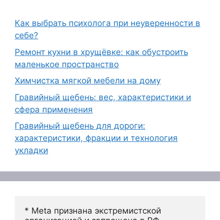
Как выбрать психолога при неуверенности в
себе?
Ремонт кухни в хрущёвке: как обустроить
маленькое пространство
Химчистка мягкой мебели на дому
Гравийный щебень: вес, характеристики и
сфера применения
Гравийный щебень для дороги:
характеристики, фракции и технология
укладки
* Meta признана экстремистской 