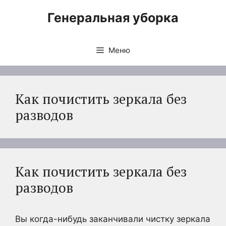
Перейти
Генеральная уборка
к
содержимому
Меню
Как почистить зеркала без
разводов
Как почистить зеркала без
разводов
Вы когда-нибудь заканчивали чистку зеркала