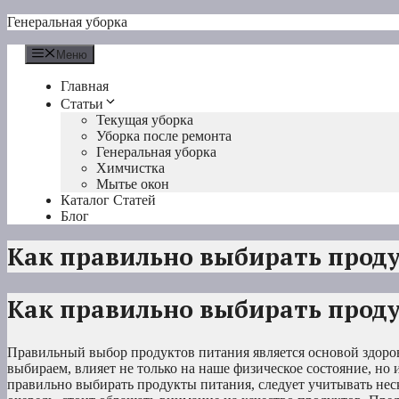
Перейти
Генеральная уборка
к
содержимому
Меню
Главная
Статьи
Текущая уборка
Уборка после ремонта
Генеральная уборка
Химчистка
Мытье окон
Каталог Статей
Блог
Как правильно выбирать прод
Как правильно выбирать прод
Правильный выбор продуктов питания является основой здоро
выбираем, влияет не только на наше физическое состояние, но 
правильно выбирать продукты питания, следует учитывать нес