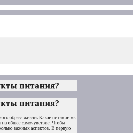
укты питания?
укты питания?
вого образа жизни. Какое питание мы
и на общее самочувствие. Чтобы
колько важных аспектов. В первую