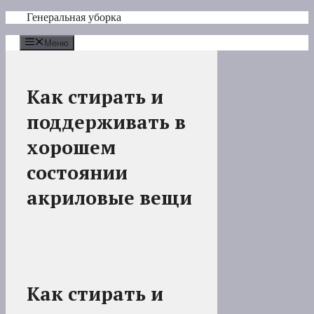
Перейти
Генеральная уборка
к
содержимому
Меню
Как стирать и
поддерживать в
хорошем
состоянии
акриловые вещи
Как стирать и