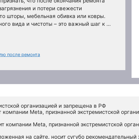
признать, что после окончания ремонта
загрязнения и потери свежести
 то шторы, мебельная обивка или ковры.
ого вида и чистоты – это важный шаг к …
илю после ремонта
истской организацией и запрещена в РФ
 компании Meta, признанной экстремистской органи
ит компании Meta, признанной экстремистской орган
ложенная на сайте, носит сугубо рекомендательный х