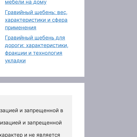
мебели на дому
Гравийный щебень: вес,
характеристики и сфера
применения
Гравийный щебень для
дороги: характеристики,
фракции и технология
укладки
зацией и запрещенной в 
изацией и запрещенной 
арактер и не является 