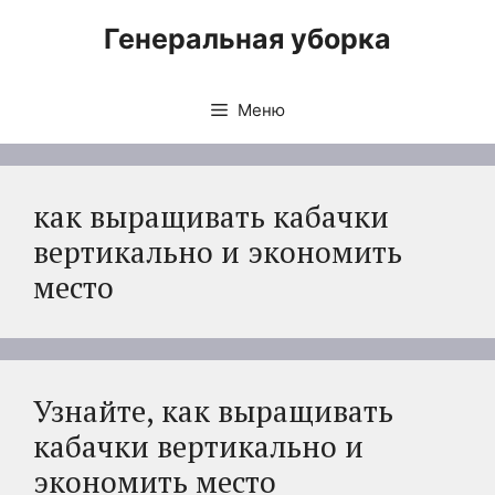
Перейти
Генеральная уборка
к
содержимому
Меню
как выращивать кабачки
вертикально и экономить
место
Узнайте, как выращивать
кабачки вертикально и
экономить место