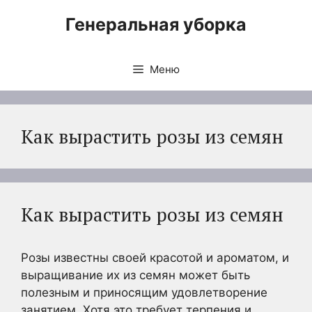
Перейти
Генеральная уборка
к
содержимому
Меню
Как вырастить розы из семян
Как вырастить розы из семян
Розы известны своей красотой и ароматом, и
выращивание их из семян может быть
полезным и приносящим удовлетворение
занятием. Хотя это требует терпения и