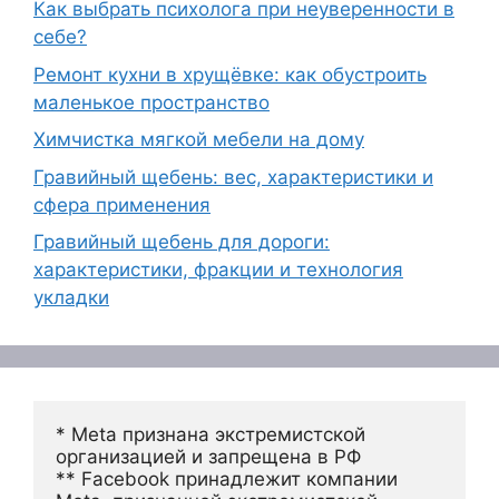
Как выбрать психолога при неуверенности в
себе?
Ремонт кухни в хрущёвке: как обустроить
маленькое пространство
Химчистка мягкой мебели на дому
Гравийный щебень: вес, характеристики и
сфера применения
Гравийный щебень для дороги:
характеристики, фракции и технология
укладки
* Meta признана экстремистской 
организацией и запрещена в РФ
** Facebook принадлежит компании 