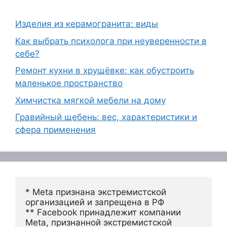
Изделия из керамогранита: виды
Как выбрать психолога при неуверенности в
себе?
Ремонт кухни в хрущёвке: как обустроить
маленькое пространство
Химчистка мягкой мебели на дому
Гравийный щебень: вес, характеристики и
сфера применения
* Meta признана экстремистской 
организацией и запрещена в РФ
** Facebook принадлежит компании 
Meta, признанной экстремистской 