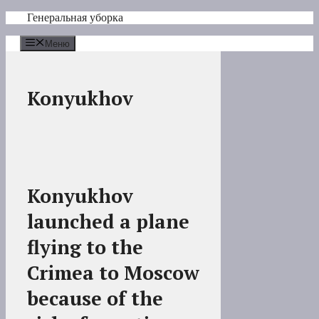
Перейти
Генеральная уборка
к
содержимому
Меню
Konyukhov
Konyukhov
launched a plane
flying to the
Crimea to Moscow
because of the